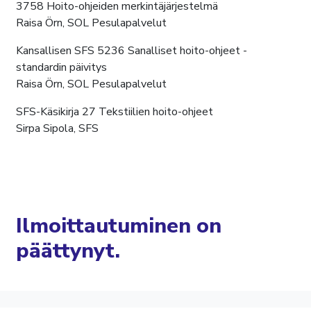
3758 Hoito-ohjeiden merkintäjärjestelmä
Raisa Örn, SOL Pesulapalvelut
Kansallisen SFS 5236 Sanalliset hoito-ohjeet -
standardin päivitys
Raisa Örn, SOL Pesulapalvelut
SFS-Käsikirja 27 Tekstiilien hoito-ohjeet
Sirpa Sipola, SFS
Ilmoittautuminen on
päättynyt.