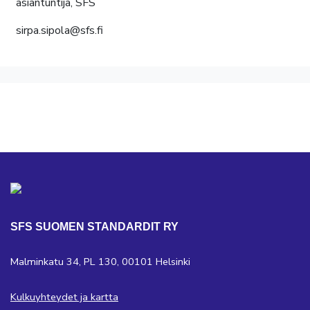
asiantuntija, SFS
sirpa.sipola@sfs.fi
SFS SUOMEN STANDARDIT RY
Malminkatu 34, PL 130, 00101 Helsinki
Kulkuyhteydet ja kartta