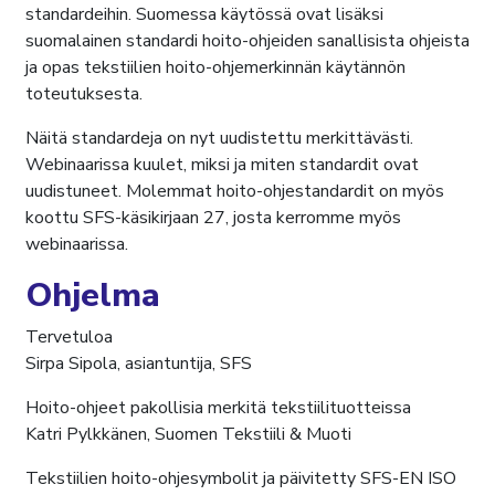
standardeihin. Suomessa käytössä ovat lisäksi
suomalainen standardi hoito-ohjeiden sanallisista ohjeista
ja opas tekstiilien hoito-ohjemerkinnän käytännön
toteutuksesta.
Näitä standardeja on nyt uudistettu merkittävästi.
Webinaarissa kuulet, miksi ja miten standardit ovat
uudistuneet. Molemmat hoito-ohjestandardit on myös
koottu SFS-käsikirjaan 27, josta kerromme myös
webinaarissa.
Ohjelma
Tervetuloa
Sirpa Sipola, asiantuntija, SFS
Hoito-ohjeet pakollisia merkitä tekstiilituotteissa
Katri Pylkkänen, Suomen Tekstiili & Muoti
Tekstiilien hoito-ohjesymbolit ja päivitetty SFS-EN ISO