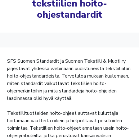
tekstiilien hoito-
ohjestandardit
SFS Suomen Standardit ja Suomen Tekstiili & Muoti ry
järjestävät yhdessä webinaarin uudistuneista tekstiilialan
hoito-ohjestandardeista. Tervetuloa mukaan kuulemaan,
miten standardit vaikuttavat tekstiilien hoito-
ohjemerkintöihin ja mitä standardeja hoito-ohjeiden
laadinnassa olisi hyvä käyttää.
Tekstiilituotteiden hoito-ohjeet auttavat kuluttajia
hoitamaan vaatteita oikein ja helpottavat pesuloiden
toimintaa. Tekstiilien hoito-ohjeet annetaan usein hoito-
ohjesymboleilla, jotka perustuvat kansainvälisiin