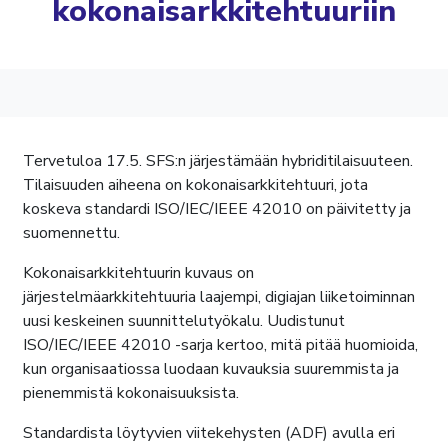
kokonaisarkkitehtuuriin
Tervetuloa 17.5. SFS:n järjestämään hybriditilaisuuteen.
Tilaisuuden aiheena on kokonaisarkkitehtuuri, jota
koskeva standardi ISO/IEC/IEEE 42010 on päivitetty ja
suomennettu.
Kokonaisarkkitehtuurin kuvaus on
järjestelmäarkkitehtuuria laajempi, digiajan liiketoiminnan
uusi keskeinen suunnittelutyökalu. Uudistunut
ISO/IEC/IEEE 42010 -sarja kertoo, mitä pitää huomioida,
kun organisaatiossa luodaan kuvauksia suuremmista ja
pienemmistä kokonaisuuksista.
Standardista löytyvien viitekehysten (ADF) avulla eri