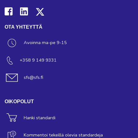
OTA YHTEYTTÄ
Avoinna ma-pe 9-15
+358 9 149 9331
sfs@sfs.fi
OIKOPOLUT
Hanki standardi
Kommentoi tekeillä olevia standardeja