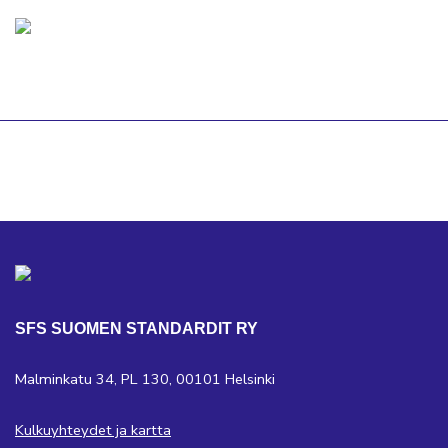
SFS SUOMEN STANDARDIT RY
Malminkatu 34, PL 130, 00101 Helsinki
Kulkuyhteydet ja kartta